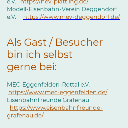
e.V.
https://hev-plattling.de/
Modell-Eisenbahn-Verein Deggendorf
e.V.
https://www.mev-deggendorf.de/
Als Gast / Besucher
bin ich selbst
gerne bei:
MEC-Eggenfelden-Rottal e.V.
https://www.mec-eggenfelden.de/
Eisenbahnfreunde Grafenau
https://www.eisenbahnfreunde-
grafenau.de/